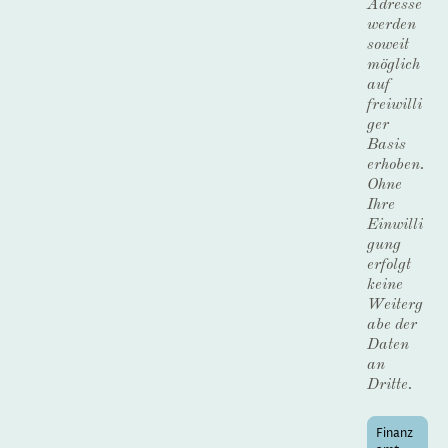
Adresse
werden
soweit
möglich
auf
freiwilli
ger
Basis
erhoben.
Ohne
Ihre
Einwilli
gung
erfolgt
keine
Weiterg
abe der
Daten
an
Dritte.
Finanz