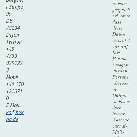
Server
r Straße
gespeich
9a
ert, ohne
DE-
dass
78234
diese
Engen
Daten
unmittel
Telefon
bar auf
+49
Ihre
7733
Person
929122
bezogen
3
werden.
Mobil
Persone
+49 170
nbezoge
ne
122371
Daten,
0
insbeson
E-Mail:
dere
kn@hox
Name,
ha.de
Adresse
oder E-
Mail-